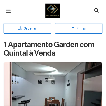
Página inicial
Ordenar
Filtrar
1 Apartamento Garden com
Quintal à Venda