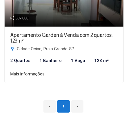
R$ 587.000
Apartamento Garden à Venda com 2 quartos,
123m²
Cidade Ocian, Praia Grande-SP
2 Quartos
1 Banheiro
1 Vaga
123 m²
Mais informações
‹
1
›