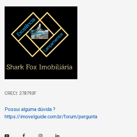
Página inicial
CRECI: 278793F
Possui alguma dúvida ?
https://imovelguide.com.br/forum/pergunta
Youtube
Facebook
Instagram
Linkedin