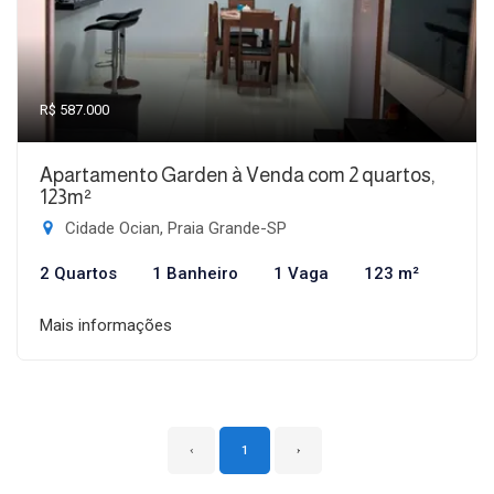
R$ 587.000
Apartamento Garden à Venda com 2 quartos,
123m²
Cidade Ocian, Praia Grande-SP
2 Quartos
1 Banheiro
1 Vaga
123 m²
Mais informações
‹
1
›