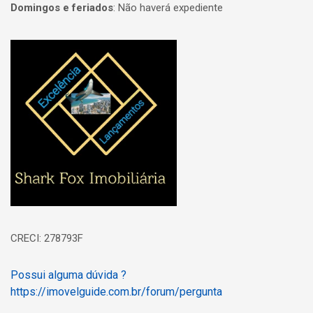
Domingos e feriados
:
Não haverá expediente
Página inicial
CRECI: 278793F
Possui alguma dúvida ?
https://imovelguide.com.br/forum/pergunta