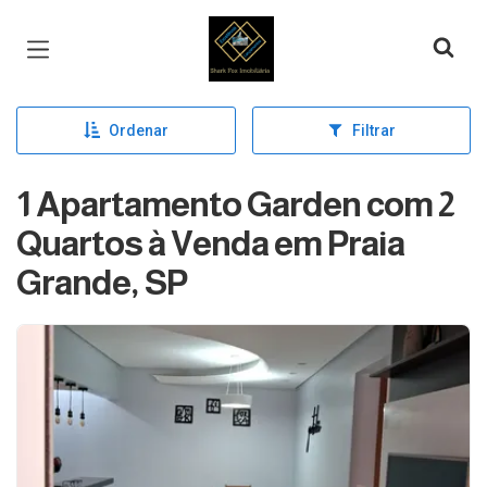
Página inicial
Ordenar
Filtrar
1 Apartamento Garden com 2
Quartos à Venda em Praia
Grande, SP