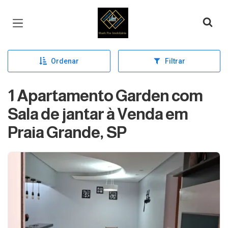
Página inicial
Ordenar
Filtrar
1 Apartamento Garden com
Sala de jantar à Venda em
Praia Grande, SP