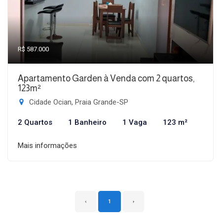
R$ 587.000
Apartamento Garden à Venda com 2 quartos,
123m²
Cidade Ocian, Praia Grande-SP
2 Quartos
1 Banheiro
1 Vaga
123 m²
Mais informações
‹
1
›