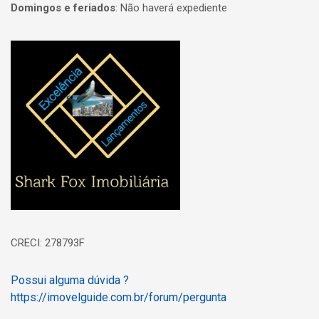
Domingos e feriados
:
Não haverá expediente
Página inicial
CRECI: 278793F
Possui alguma dúvida ?
https://imovelguide.com.br/forum/pergunta