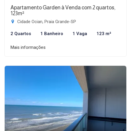
Apartamento Garden à Venda com 2 quartos,
123m²
Cidade Ocian, Praia Grande-SP
2 Quartos
1 Banheiro
1 Vaga
123 m²
Mais informações