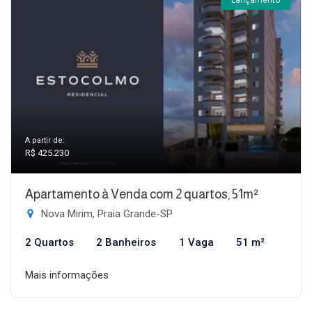
Lançamento
A partir de:
R$ 425.230
Apartamento à Venda com 2 quartos, 51m²
Nova Mirim, Praia Grande-SP
2 Quartos
2 Banheiros
1 Vaga
51 m²
Mais informações