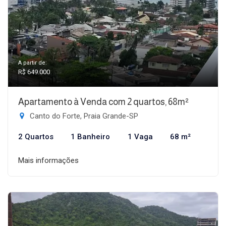
A partir de:
R$ 649.000
Apartamento à Venda com 2 quartos, 68m²
Canto do Forte, Praia Grande-SP
2 Quartos
1 Banheiro
1 Vaga
68 m²
Mais informações