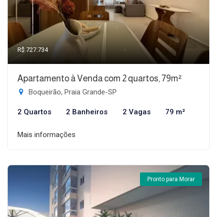
R$ 727.734
Apartamento à Venda com 2 quartos, 79m²
Boqueirão, Praia Grande-SP
2 Quartos
2 Banheiros
2 Vagas
79 m²
Mais informações
Pronto para Morar