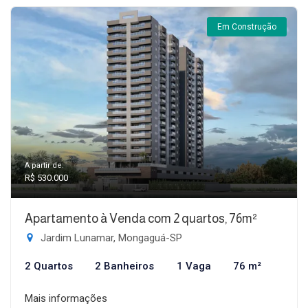
Em Construção
A partir de:
R$ 530.000
Apartamento à Venda com 2 quartos, 76m²
Jardim Lunamar, Mongaguá-SP
2 Quartos
2 Banheiros
1 Vaga
76 m²
Mais informações