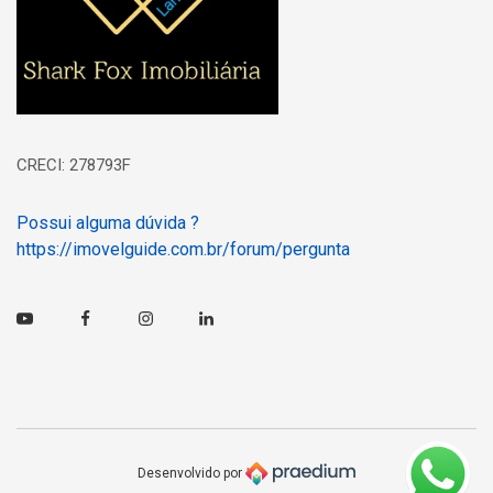
CRECI: 278793F
Possui alguma dúvida ?
https://imovelguide.com.br/forum/pergunta
Youtube
Facebook
Instagram
Linkedin
Desenvolvido por