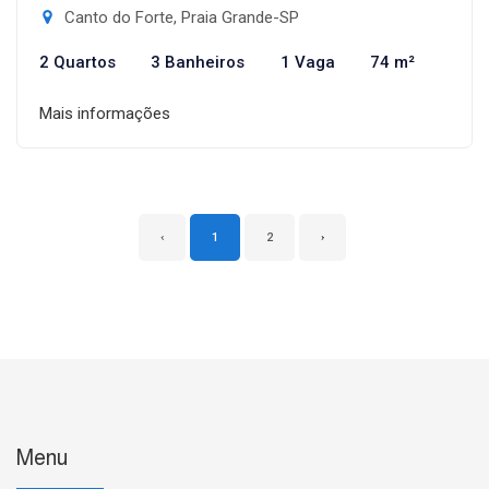
Canto do Forte, Praia Grande-SP
2 Quartos
3 Banheiros
1 Vaga
74 m²
Mais informações
‹
1
2
›
Menu