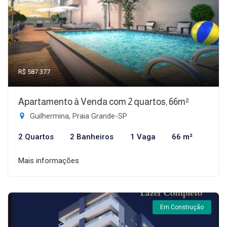
R$ 587.377
Apartamento à Venda com 2 quartos, 66m²
Guilhermina, Praia Grande-SP
2 Quartos
2 Banheiros
1 Vaga
66 m²
Mais informações
Em Construção