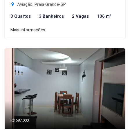
Aviação, Praia Grande-SP
3 Quartos
3 Banheiros
2 Vagas
106 m²
Mais informações
R$ 587.000