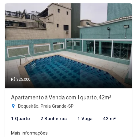
R$ 325.000
Apartamento à Venda com 1 quarto, 42m²
Boqueirão, Praia Grande-SP
1 Quarto
2 Banheiros
1 Vaga
42 m²
Mais informações