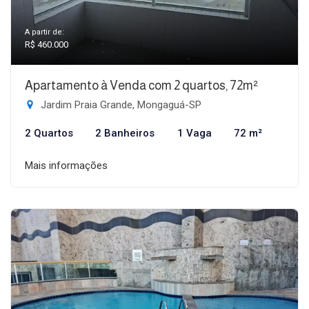
A partir de:
R$ 460.000
Apartamento à Venda com 2 quartos, 72m²
Jardim Praia Grande, Mongaguá-SP
2 Quartos
2 Banheiros
1 Vaga
72 m²
Mais informações