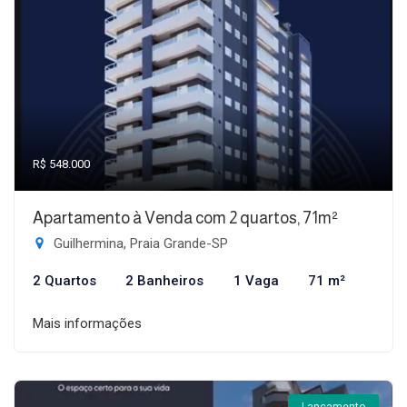
R$ 548.000
Apartamento à Venda com 2 quartos, 71m²
Guilhermina, Praia Grande-SP
2 Quartos
2 Banheiros
1 Vaga
71 m²
Mais informações