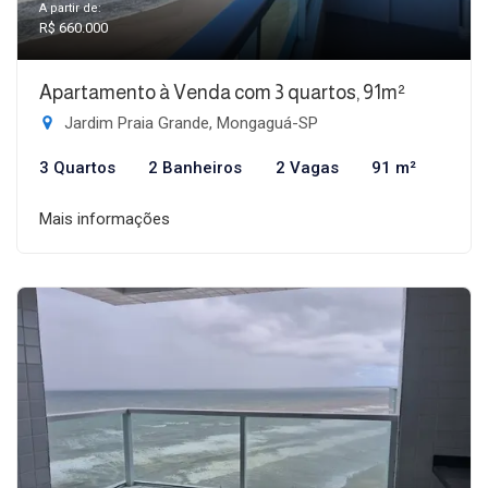
A partir de:
R$ 660.000
Apartamento à Venda com 3 quartos, 91m²
Jardim Praia Grande, Mongaguá-SP
3 Quartos
2 Banheiros
2 Vagas
91 m²
Mais informações