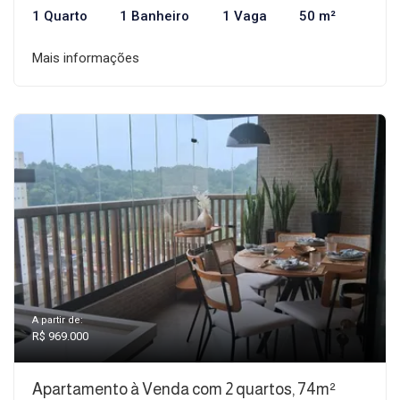
1 Quarto
1 Banheiro
1 Vaga
50 m²
Mais informações
A partir de:
R$ 969.000
Apartamento à Venda com 2 quartos, 74m²