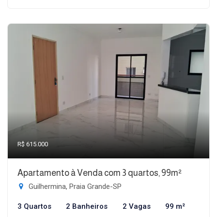
R$ 615.000
Apartamento à Venda com 3 quartos, 99m²
Guilhermina, Praia Grande-SP
3 Quartos
2 Banheiros
2 Vagas
99 m²