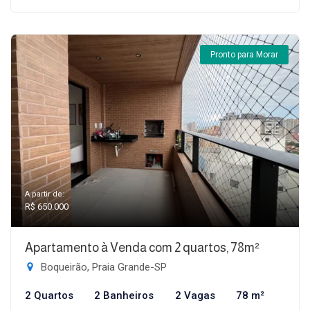
Pronto para Morar
A partir de:
R$ 650.000
Apartamento à Venda com 2 quartos, 78m²
Boqueirão, Praia Grande-SP
2 Quartos
2 Banheiros
2 Vagas
78 m²