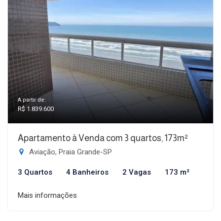
A partir de:
R$ 1.839.600
Apartamento à Venda com 3 quartos, 173m²
Aviação, Praia Grande-SP
3 Quartos
4 Banheiros
2 Vagas
173 m²
Mais informações