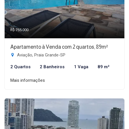
R$ 755.000
Apartamento à Venda com 2 quartos, 89m²
Aviação, Praia Grande-SP
2 Quartos
2 Banheiros
1 Vaga
89 m²
Mais informações