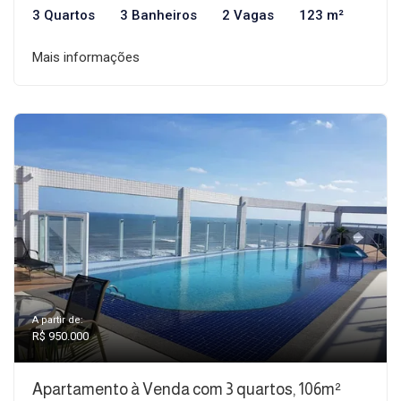
3 Quartos
3 Banheiros
2 Vagas
123 m²
Mais informações
A partir de:
R$ 950.000
Apartamento à Venda com 3 quartos, 106m²