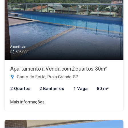
A partir de:
R$ 595.000
Apartamento à Venda com 2 quartos, 80m²
Canto do Forte, Praia Grande-SP
2 Quartos
2 Banheiros
1 Vaga
80 m²
Mais informações