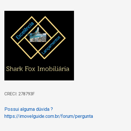
Página inicial
CRECI: 278793F
Possui alguma dúvida ?
https://imovelguide.com.br/forum/pergunta