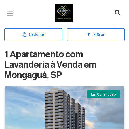
Página inicial
Ordenar
Filtrar
1 Apartamento com
Lavanderia à Venda em
Mongaguá, SP
Em Construção