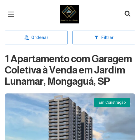
Página inicial
Ordenar
Filtrar
1 Apartamento com Garagem
Coletiva à Venda em Jardim
Lunamar, Mongaguá, SP
Em Construção