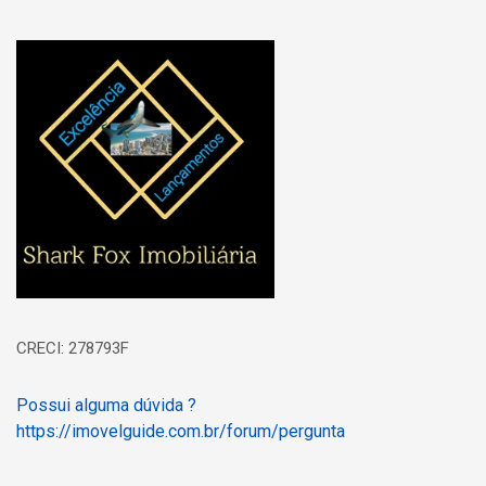
Página inicial
CRECI: 278793F
Possui alguma dúvida ?
https://imovelguide.com.br/forum/pergunta