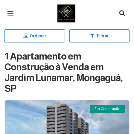
Página inicial
Ordenar
Filtrar
1 Apartamento em
Construção à Venda em
Jardim Lunamar, Mongaguá,
SP
Em Construção