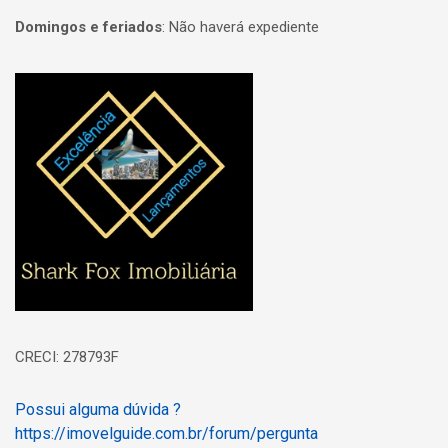
Domingos e feriados
:
Não haverá expediente
Página inicial
CRECI: 278793F
Possui alguma dúvida ?
https://imovelguide.com.br/forum/pergunta