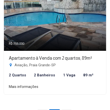
R$ 755.000
Apartamento à Venda com 2 quartos, 89m²
Aviação, Praia Grande-SP
2 Quartos
2 Banheiros
1 Vaga
89 m²
Mais informações