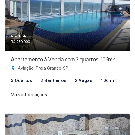
A partir de:
R$ 950.000
Apartamento à Venda com 3 quartos, 106m²
Aviação, Praia Grande-SP
3 Quartos
3 Banheiros
2 Vagas
106 m²
Mais informações