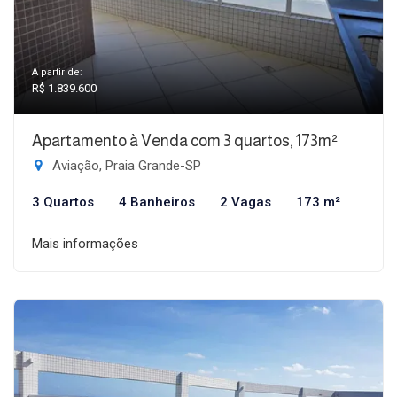
A partir de:
R$ 1.839.600
Apartamento à Venda com 3 quartos, 173m²
Aviação, Praia Grande-SP
3 Quartos
4 Banheiros
2 Vagas
173 m²
Mais informações