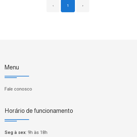
‹
1
›
Menu
Fale conosco
Horário de funcionamento
Seg à sex
:
9h às 18h