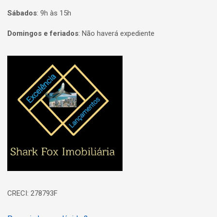
Sábados
:
9h às 15h
Domingos e feriados
:
Não haverá expediente
Página inicial
CRECI: 278793F