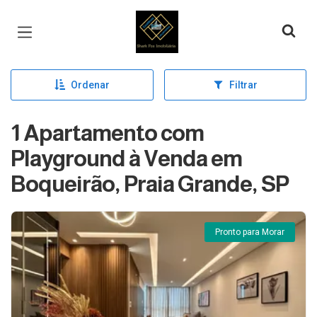
Página inicial
Ordenar
Filtrar
1 Apartamento com
Playground à Venda em
Boqueirão, Praia Grande, SP
Pronto para Morar