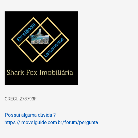
Página inicial
CRECI: 278793F
Possui alguma dúvida ?
https://imovelguide.com.br/forum/pergunta