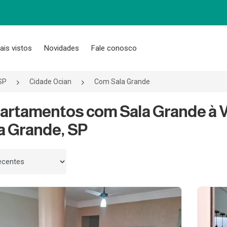
ais vistos
Novidades
Fale conosco
SP
Cidade Ocian
Com Sala Grande
artamentos com Sala Grande à 
a Grande, SP
 por