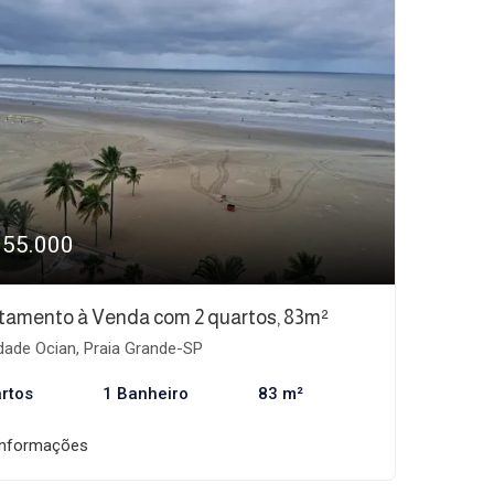
355.000
tamento à Venda com 2 quartos, 83m²
dade Ocian, Praia Grande-SP
rtos
1 Banheiro
83 m²
informações