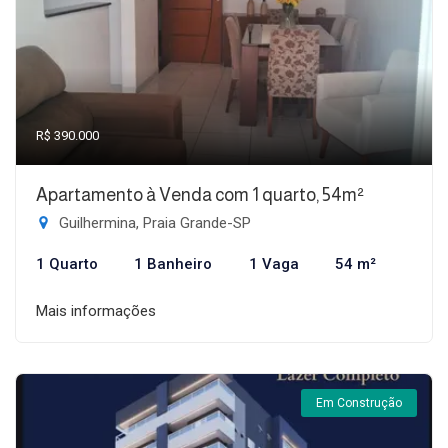
R$ 390.000
Apartamento à Venda com 1 quarto, 54m²
Guilhermina, Praia Grande-SP
1 Quarto
1 Banheiro
1 Vaga
54 m²
Mais informações
Em Construção