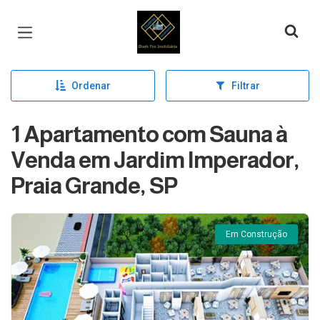
Página inicial
Ordenar
Filtrar
1 Apartamento com Sauna à
Venda em Jardim Imperador,
Praia Grande, SP
Em Construção