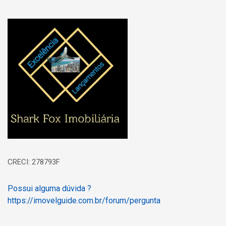
Página inicial
CRECI: 278793F
Possui alguma dúvida ?
https://imovelguide.com.br/forum/pergunta