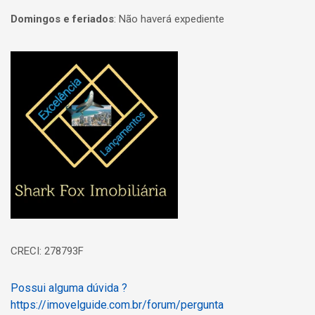
Domingos e feriados
:
Não haverá expediente
Página inicial
CRECI: 278793F
Possui alguma dúvida ?
https://imovelguide.com.br/forum/pergunta