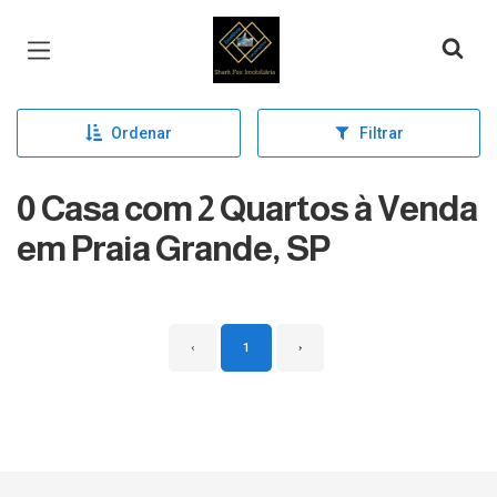
Página inicial
Ordenar
Filtrar
0 Casa com 2 Quartos à Venda
em Praia Grande, SP
‹
1
›