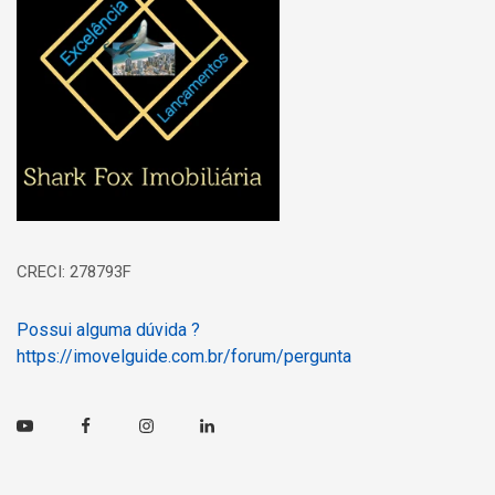
CRECI: 278793F
Possui alguma dúvida ?
https://imovelguide.com.br/forum/pergunta
Youtube
Facebook
Instagram
Linkedin