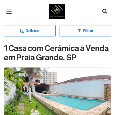
Página inicial
Ordenar
Filtrar
1 Casa com Cerâmica à Venda
em Praia Grande, SP