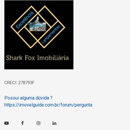
Página inicial
CRECI: 278793F
Possui alguma dúvida ?
https://imovelguide.com.br/forum/pergunta
Youtube
Facebook
Instagram
Linkedin