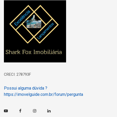
Página inicial
CRECI: 278793F
Possui alguma dúvida ?
https://imovelguide.com.br/forum/pergunta
Youtube
Facebook
Instagram
Linkedin