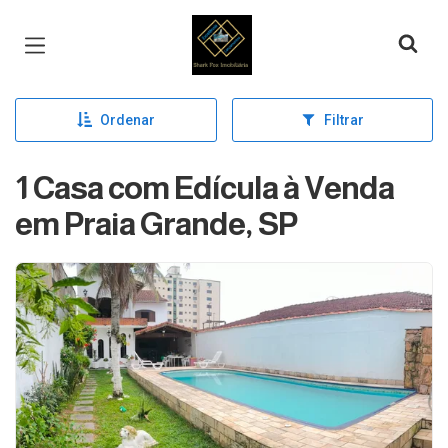
Página inicial
Ordenar
Filtrar
1 Casa com Edícula à Venda
em Praia Grande, SP