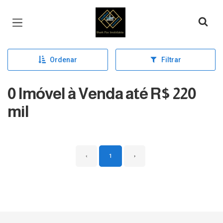
Página inicial
Ordenar
Filtrar
0 Imóvel à Venda até R$ 220
mil
‹
1
›