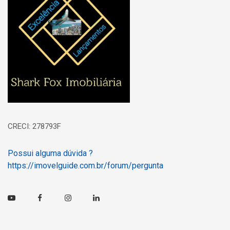
CRECI: 278793F
Possui alguma dúvida ?
https://imovelguide.com.br/forum/pergunta
Youtube
Facebook
Instagram
Linkedin