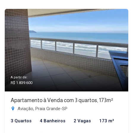
A partir de:
R$ 1.839.600
Apartamento à Venda com 3 quartos, 173m²
Aviação, Praia Grande-SP
3 Quartos
4 Banheiros
2 Vagas
173 m²