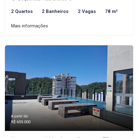
2 Quartos
2 Banheiros
2 Vagas
78 m²
Mais informações
A partir de:
R$ 655.000