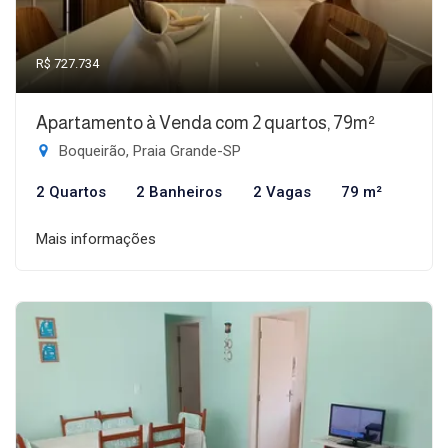
R$ 727.734
Apartamento à Venda com 2 quartos, 79m²
Boqueirão, Praia Grande-SP
2 Quartos
2 Banheiros
2 Vagas
79 m²
Mais informações