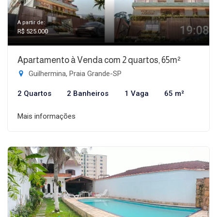
A partir de:
R$ 525.000
Apartamento à Venda com 2 quartos, 65m²
Guilhermina, Praia Grande-SP
2 Quartos
2 Banheiros
1 Vaga
65 m²
Mais informações