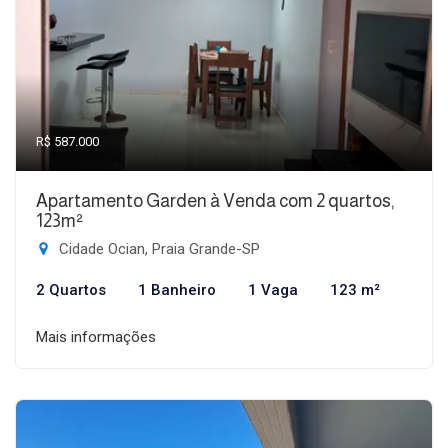
R$ 587.000
Apartamento Garden à Venda com 2 quartos,
123m²
Cidade Ocian, Praia Grande-SP
2 Quartos
1 Banheiro
1 Vaga
123 m²
Mais informações