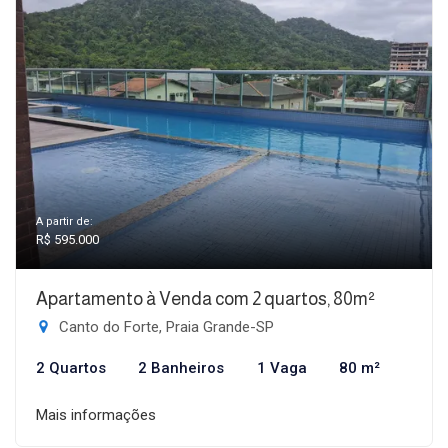
A partir de:
R$ 595.000
Apartamento à Venda com 2 quartos, 80m²
Canto do Forte, Praia Grande-SP
2 Quartos
2 Banheiros
1 Vaga
80 m²
Mais informações