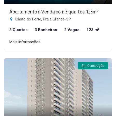
Apartamento à Venda com 3 quartos, 123m²
Canto do Forte, Praia Grande-SP
3 Quartos
3 Banheiros
2 Vagas
123 m²
Mais informações
Em Construção