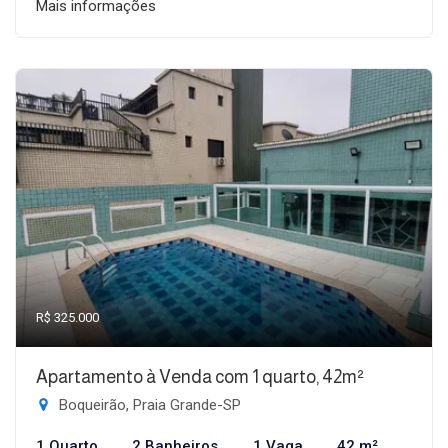
Mais informações
R$ 325.000
Apartamento à Venda com 1 quarto, 42m²
Boqueirão, Praia Grande-SP
1 Quarto
2 Banheiros
1 Vaga
42 m²