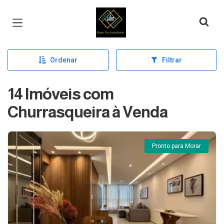
Página inicial
Ordenar
Filtrar
14 Imóveis com
Churrasqueira à Venda
Pronto para Morar