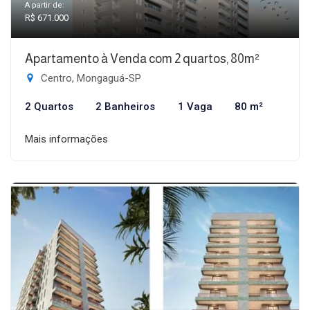
A partir de:
R$ 671.000
Apartamento à Venda com 2 quartos, 80m²
Centro, Mongaguá-SP
2 Quartos
2 Banheiros
1 Vaga
80 m²
Mais informações