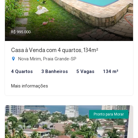
R$ 995.000
Casa à Venda com 4 quartos, 134m²
Nova Mirim, Praia Grande-SP
4 Quartos
3 Banheiros
5 Vagas
134 m²
Mais informações
Pronto para Morar