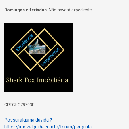
Domingos e feriados
:
Não haverá expediente
Página inicial
CRECI: 278793F
Possui alguma dúvida ?
https://imovelguide.com.br/forum/pergunta