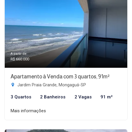
A partir de:
R$ 660.000
Apartamento à Venda com 3 quartos, 91m²
Jardim Praia Grande, Mongaguá-SP
3 Quartos
2 Banheiros
2 Vagas
91 m²
Mais informações