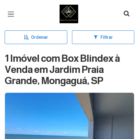
Página inicial
Ordenar
Filtrar
1 Imóvel com Box Blindex à
Venda em Jardim Praia
Grande, Mongaguá, SP