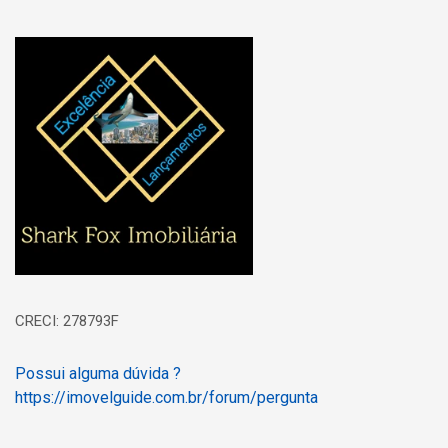
Página inicial
CRECI: 278793F
Possui alguma dúvida ?
https://imovelguide.com.br/forum/pergunta