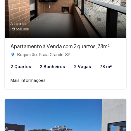
A partir de:
R$ 650.000
Apartamento à Venda com 2 quartos, 78m²
Boqueirão, Praia Grande-SP
2 Quartos
2 Banheiros
2 Vagas
78 m²
Mais informações