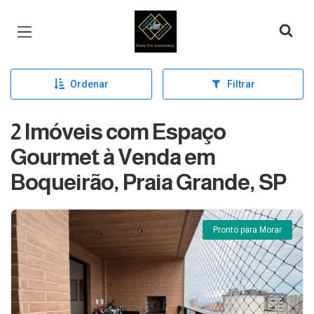
Página inicial
Ordenar
Filtrar
2 Imóveis com Espaço
Gourmet à Venda em
Boqueirão, Praia Grande, SP
Pronto para Morar