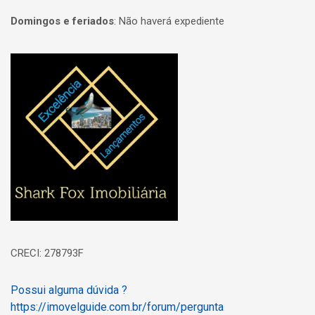
Domingos e feriados
:
Não haverá expediente
Página inicial
CRECI: 278793F
Possui alguma dúvida ?
https://imovelguide.com.br/forum/pergunta