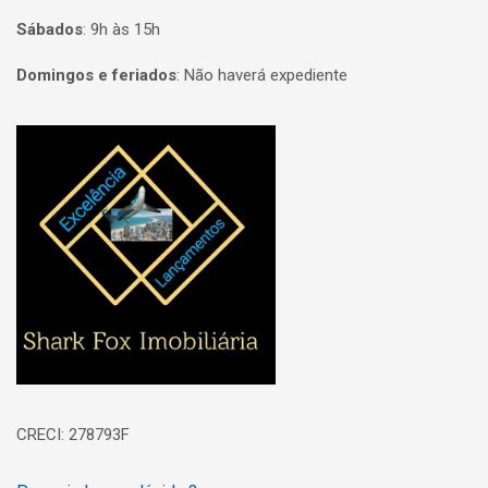
Sábados
:
9h às 15h
Domingos e feriados
:
Não haverá expediente
Página inicial
CRECI: 278793F