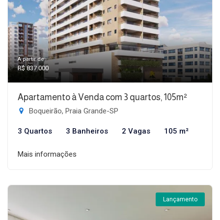
A partir de:
R$ 837.000
Apartamento à Venda com 3 quartos, 105m²
Boqueirão, Praia Grande-SP
3 Quartos
3 Banheiros
2 Vagas
105 m²
Mais informações
Lançamento