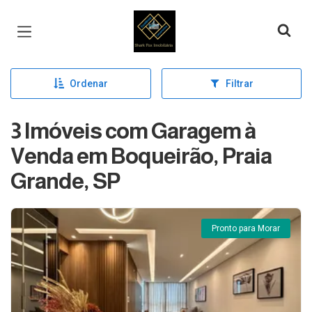
Página inicial
Ordenar
Filtrar
3 Imóveis com Garagem à
Venda em Boqueirão, Praia
Grande, SP
Pronto para Morar