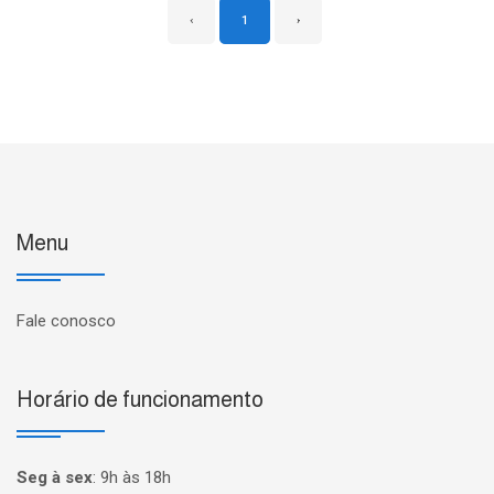
‹
1
›
Menu
Fale conosco
Horário de funcionamento
Seg à sex
:
9h às 18h