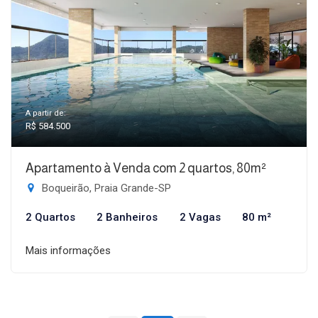
A partir de:
R$ 584.500
Apartamento à Venda com 2 quartos, 80m²
Boqueirão, Praia Grande-SP
2 Quartos
2 Banheiros
2 Vagas
80 m²
Mais informações