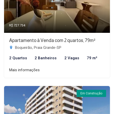
R$ 727.734
Apartamento à Venda com 2 quartos, 79m²
Boqueirão, Praia Grande-SP
2 Quartos
2 Banheiros
2 Vagas
79 m²
Mais informações
Em Construção