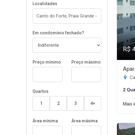
Localidades
Em condomínio fechado?
R$ 
Preço mínimo
Preço máximo
Apar
Ca
2 Qua
Quartos
1
2
3
4+
Mais 
Área mínima
Área máxima