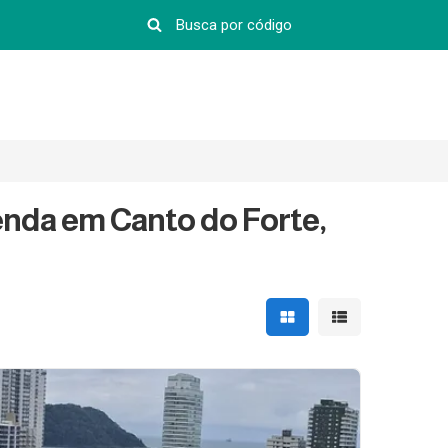
enda em Canto do Forte,
Mostrar resultados em 
Mostrar resultad