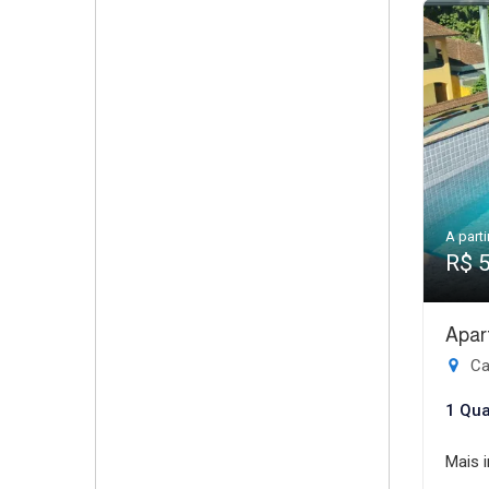
A parti
R$ 
Apar
Ca
1 Qua
Mais 