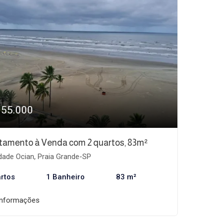
355.000
tamento à Venda com 2 quartos, 83m²
dade Ocian, Praia Grande-SP
rtos
1 Banheiro
83 m²
informações