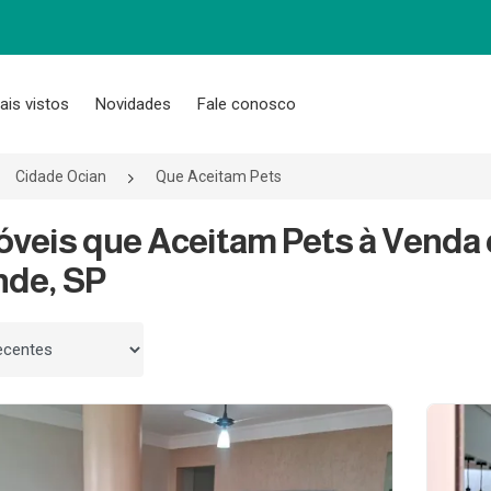
ais vistos
Novidades
Fale conosco
Cidade Ocian
Que Aceitam Pets
óveis que Aceitam Pets à Venda 
nde, SP
 por