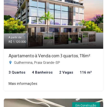
A partir de:
R$ 1.120.000
Apartamento à Venda com 3 quartos, 116m²
Guilhermina, Praia Grande-SP
3 Quartos
4 Banheiros
2 Vagas
116 m²
Mais informações
Em Construção