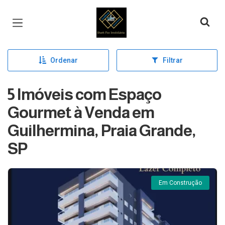
Página inicial
Ordenar
Filtrar
5 Imóveis com Espaço
Gourmet à Venda em
Guilhermina, Praia Grande,
SP
Em Construção