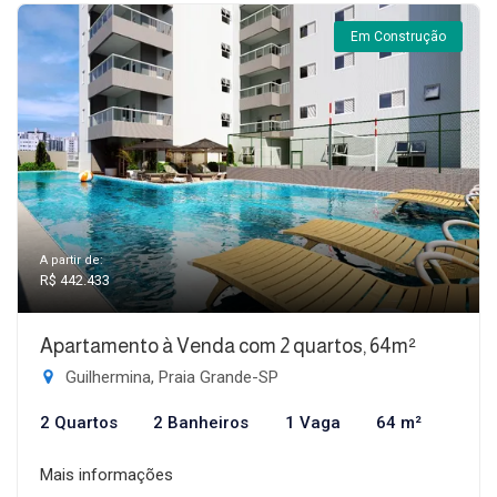
Em Construção
A partir de:
R$ 442.433
Apartamento à Venda com 2 quartos, 64m²
Guilhermina, Praia Grande-SP
2 Quartos
2 Banheiros
1 Vaga
64 m²
Mais informações