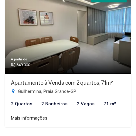
A partir de:
R$ 649.000
Apartamento à Venda com 2 quartos, 71m²
Guilhermina, Praia Grande-SP
2 Quartos
2 Banheiros
2 Vagas
71 m²
Mais informações