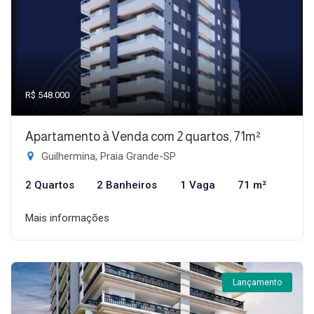
R$ 548.000
Apartamento à Venda com 2 quartos, 71m²
Guilhermina, Praia Grande-SP
2 Quartos
2 Banheiros
1 Vaga
71 m²
Mais informações
Lançamento