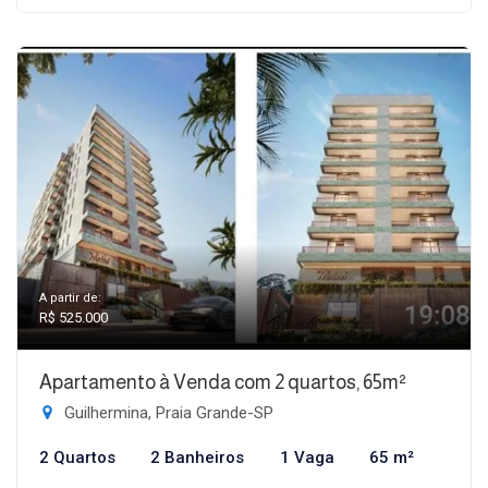
A partir de:
R$ 525.000
Apartamento à Venda com 2 quartos, 65m²
Guilhermina, Praia Grande-SP
2 Quartos
2 Banheiros
1 Vaga
65 m²