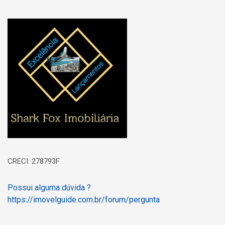
Página inicial
CRECI: 278793F
Possui alguma dúvida ?
https://imovelguide.com.br/forum/pergunta