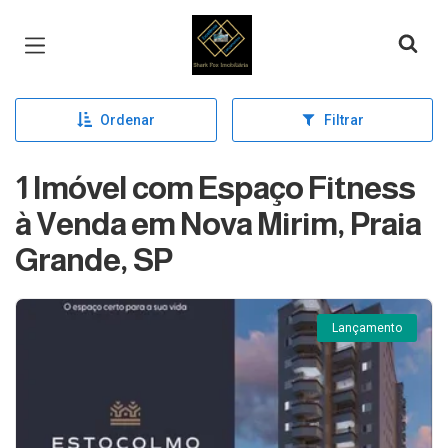
Página inicial
Ordenar
Filtrar
1 Imóvel com Espaço Fitness
à Venda em Nova Mirim, Praia
Grande, SP
Lançamento