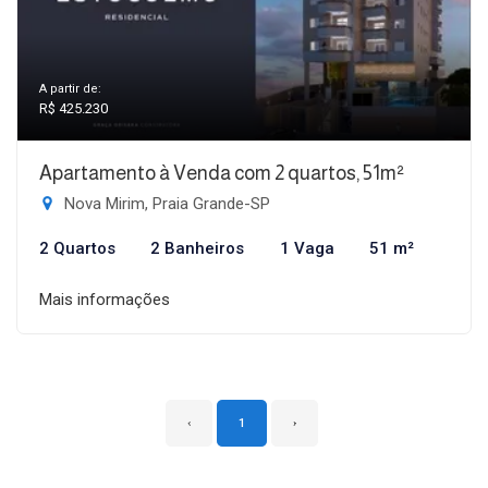
A partir de:
R$ 425.230
Apartamento à Venda com 2 quartos, 51m²
Nova Mirim, Praia Grande-SP
2 Quartos
2 Banheiros
1 Vaga
51 m²
Mais informações
‹
1
›