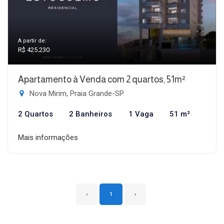
A partir de:
R$ 425.230
Apartamento à Venda com 2 quartos, 51m²
Nova Mirim, Praia Grande-SP
2 Quartos
2 Banheiros
1 Vaga
51 m²
Mais informações
‹
1
›