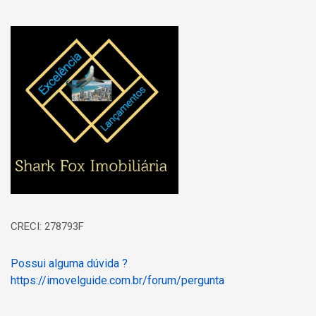
Página inicial
CRECI: 278793F
Possui alguma dúvida ?
https://imovelguide.com.br/forum/pergunta