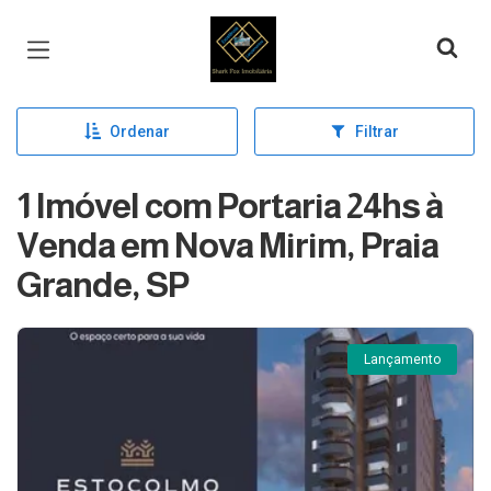
Página inicial
Ordenar
Filtrar
1 Imóvel com Portaria 24hs à
Venda em Nova Mirim, Praia
Grande, SP
Lançamento