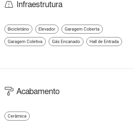
Infraestrutura
Bicicletário
Elevador
Garagem Coberta
Garagem Coletiva
Gás Encanado
Hall de Entrada
Acabamento
Cerâmica