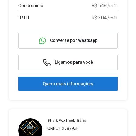
Condomínio
R$ 548
/mês
IPTU
R$ 304
/mês
Converse por Whatsapp
Ligamos para você
Quero mais informações
Shark Fox Imobiliária
CRECI: 278793F