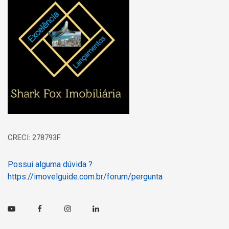
Página inicial
CRECI: 278793F
Possui alguma dúvida ?
https://imovelguide.com.br/forum/pergunta
Youtube
Facebook
Instagram
Linkedin