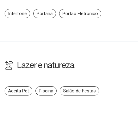
Interfone
Portaria
Portão Eletrônico
Lazer e natureza
Aceita Pet
Piscina
Salão de Festas