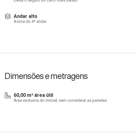
Deixa o seguro do carro mais barato
Andar alto
Acima do 4º andar
Dimensões e metragens
60,00 m² área útil
Área exclusiva do imóvel, sem considerar as paredes