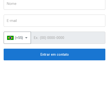
Nome
E-mail
Telefone
(+55)
Entrar em contato