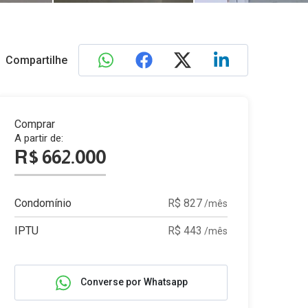
Compartilhe
Comprar
A partir de:
R$ 662.000
Condomínio
R$ 827
/mês
IPTU
R$ 443
/mês
Converse por Whatsapp