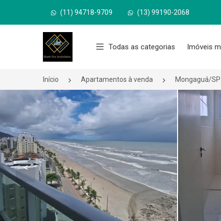
(11) 94718-9709
(13) 99190-2068
Página inicial
Todas as categorias
Imóveis m
Início
Apartamentos à venda
Mongaguá/SP
<