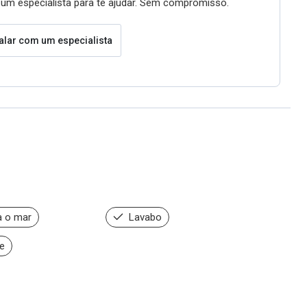
um especialista para te ajudar. Sem compromisso.
alar com um especialista
a o mar
Lavabo
e