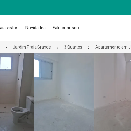
ais vistos
Novidades
Fale conosco
Jardim Praia Grande
3 Quartos