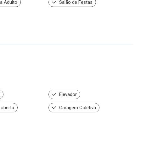
a Adulto
Salão de Festas
Elevador
oberta
Garagem Coletiva