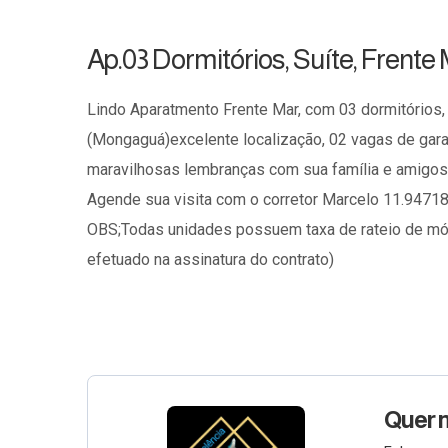
Ap.03 Dormitórios, Suíte, Frent
Lindo Aparatmento Frente Mar, com 03 dormitórios, 
(Mongaguá)excelente localização, 02 vagas de garag
maravilhosas lembranças com sua família e amigos
Agende sua visita com o corretor Marcelo 11.94718
OBS;Todas unidades possuem taxa de rateio de mó
efetuado na assinatura do contrato)
Quer 