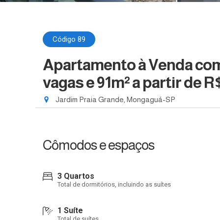
Código 89
Apartamento à Venda com 
vagas e 91m²
a partir de R
Jardim Praia Grande, Mongaguá-SP
Cômodos e espaços
3 Quartos
Total de dormitórios, incluindo as suítes
1 Suíte
Total de suítes