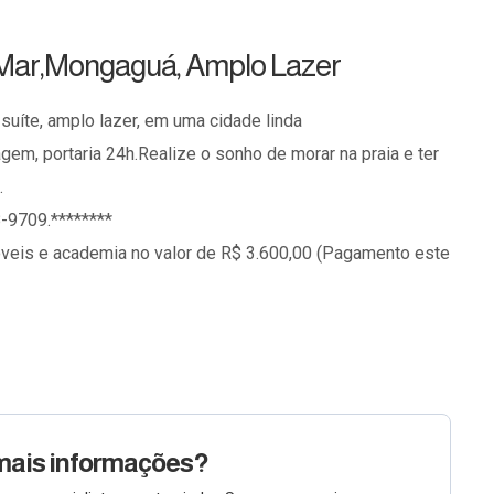
e Mar,Mongaguá, Amplo Lazer
suíte, amplo lazer, em uma cidade linda
em, portaria 24h.Realize o sonho de morar na praia e ter
.
-9709.********
veis e academia no valor de R$ 3.600,00 (Pagamento este
mais informações?