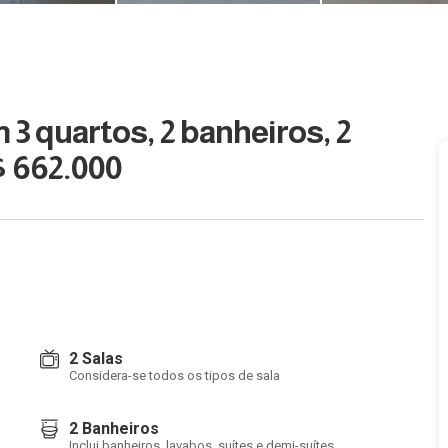
3 quartos, 2 banheiros, 2
$ 662.000
2 Salas
Considera-se todos os tipos de sala
2 Banheiros
Inclui banheiros, lavabos, suítes e demi-suítes