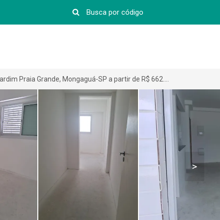
Apartamento em Jardim Praia Grande, Mongaguá-SP a partir de R$ 662.000
>