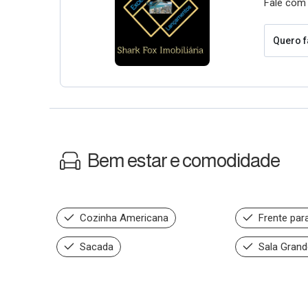
Fale com 
Quero f
Bem estar e comodidade
Cozinha Americana
Frente par
Sacada
Sala Grand