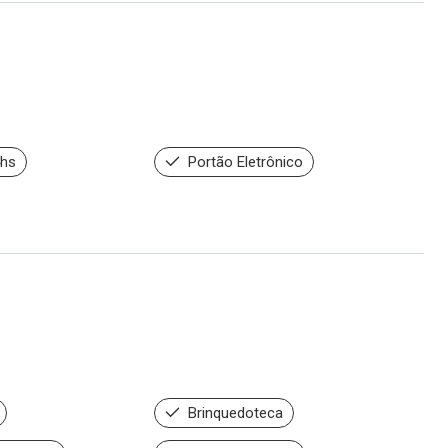
4hs
Portão Eletrônico
Brinquedoteca