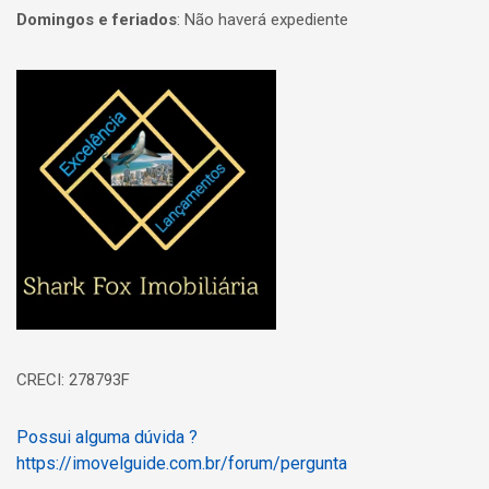
Domingos e feriados
:
Não haverá expediente
Página inicial
CRECI: 278793F
Possui alguma dúvida ?
https://imovelguide.com.br/forum/pergunta