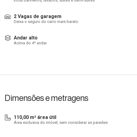
Inclui banheiros, lavabos, suítes e demi-suítes
2 Vagas de garagem
Deixa o seguro do carro mais barato
Andar alto
Acima do 4º andar
Dimensões e metragens
110,00 m² área útil
Área exclusiva do imóvel, sem considerar as paredes