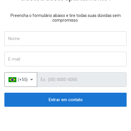
Preencha o formulário abaixo e tire todas suas dúvidas sem
compromisso.
Nome
E-mail
Telefone
(+55)
Entrar em contato