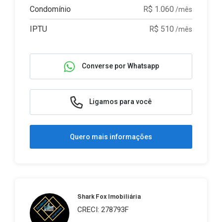
Condomínio
R$ 1.060
/mês
IPTU
R$ 510
/mês
Converse por Whatsapp
Ligamos para você
Quero mais informações
Shark Fox Imobiliária
CRECI: 278793F