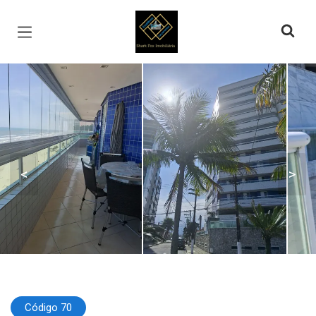
Página inicial
<
>
Código 70