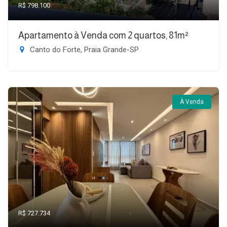
R$ 798.100
Apartamento à Venda com 2 quartos, 81m²
Canto do Forte, Praia Grande-SP
À Venda
R$ 727.734