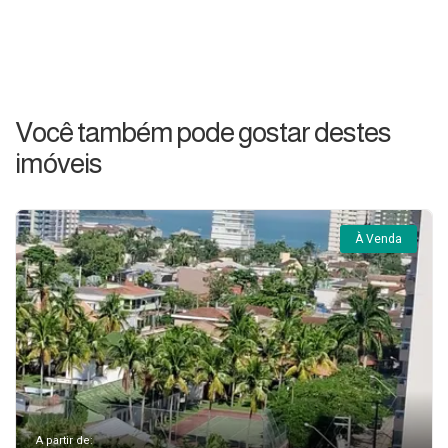
Você também pode gostar destes
imóveis
À Venda
A partir de: