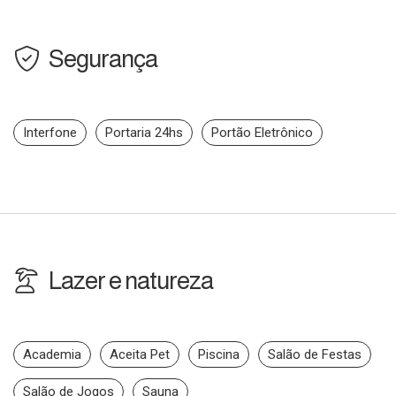
Segurança
Interfone
Portaria 24hs
Portão Eletrônico
Lazer e natureza
Academia
Aceita Pet
Piscina
Salão de Festas
Salão de Jogos
Sauna