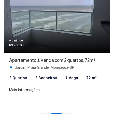
A partir de:
R$ 460.000
Apartamento à Venda com 2 quartos, 72m²
Jardim Praia Grande, Mongaguá-SP
2 Quartos
2 Banheiros
1 Vaga
72 m²
Mais informações