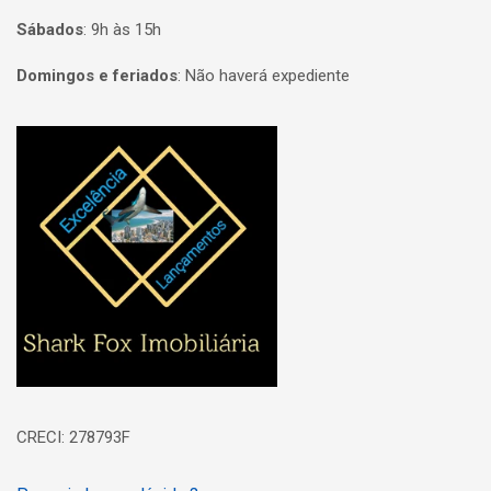
Sábados
:
9h às 15h
Domingos e feriados
:
Não haverá expediente
Página inicial
CRECI: 278793F