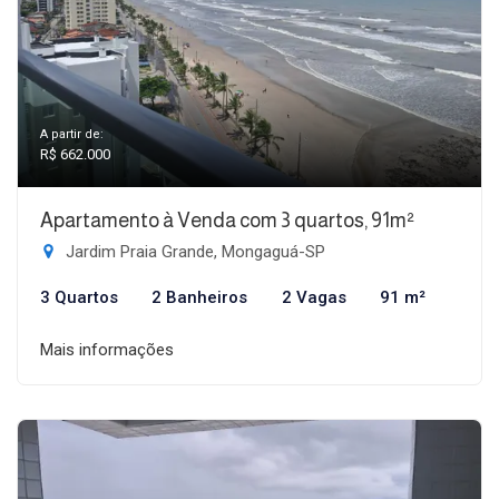
A partir de:
R$ 662.000
Apartamento à Venda com 3 quartos, 91m²
Jardim Praia Grande, Mongaguá-SP
3 Quartos
2 Banheiros
2 Vagas
91 m²
Mais informações