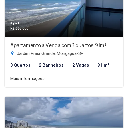
A partir de:
R$ 660.000
Apartamento à Venda com 3 quartos, 91m²
Jardim Praia Grande, Mongaguá-SP
3 Quartos
2 Banheiros
2 Vagas
91 m²
Mais informações