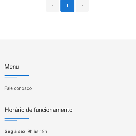
‹
1
›
Menu
Fale conosco
Horário de funcionamento
Seg à sex
:
9h às 18h