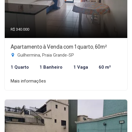
R$ 340.000
Apartamento à Venda com 1 quarto, 60m²
Guilhermina, Praia Grande-SP
1 Quarto
1 Banheiro
1 Vaga
60 m²
Mais informações