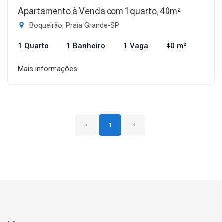
Apartamento à Venda com 1 quarto, 40m²
Boqueirão, Praia Grande-SP
1 Quarto
1 Banheiro
1 Vaga
40 m²
Mais informações
‹
1
›