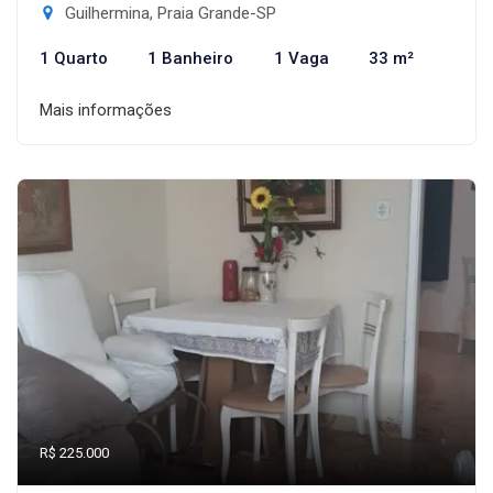
Guilhermina, Praia Grande-SP
1 Quarto
1 Banheiro
1 Vaga
33 m²
Mais informações
R$ 225.000