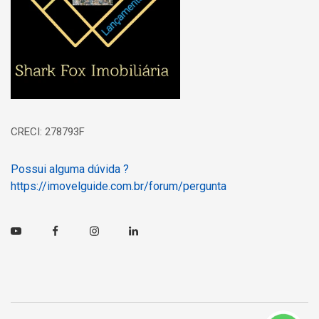
CRECI: 278793F
Possui alguma dúvida ?
https://imovelguide.com.br/forum/pergunta
Youtube
Facebook
Instagram
Linkedin