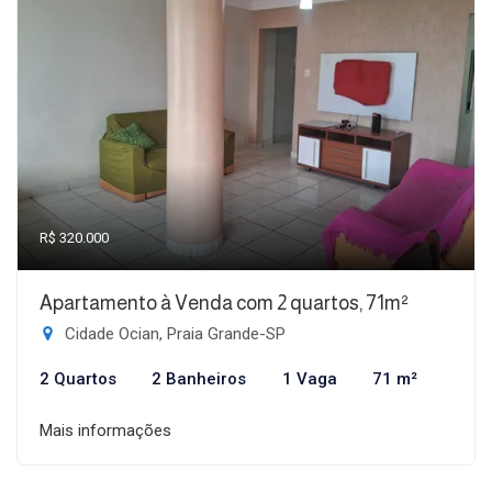
R$ 320.000
Apartamento à Venda com 2 quartos, 71m²
Cidade Ocian, Praia Grande-SP
2 Quartos
2 Banheiros
1 Vaga
71 m²
Mais informações