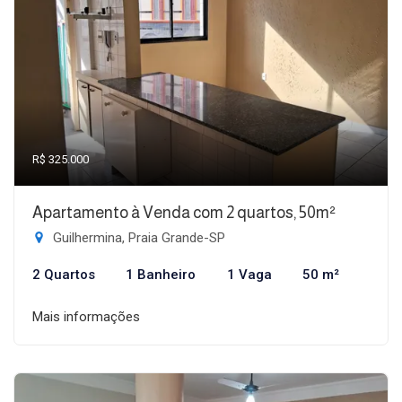
R$ 325.000
Apartamento à Venda com 2 quartos, 50m²
Guilhermina, Praia Grande-SP
2 Quartos
1 Banheiro
1 Vaga
50 m²
Mais informações