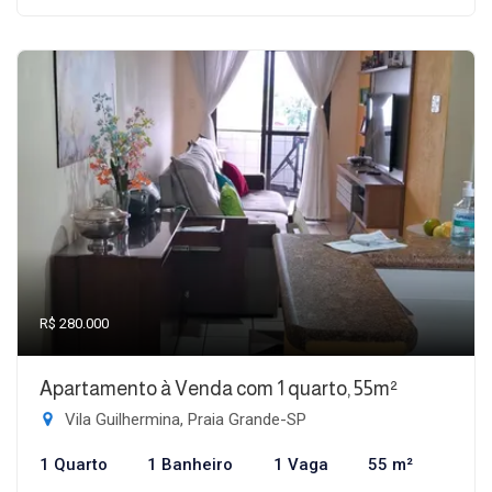
R$ 280.000
Apartamento à Venda com 1 quarto, 55m²
Vila Guilhermina, Praia Grande-SP
1 Quarto
1 Banheiro
1 Vaga
55 m²