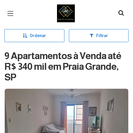
Página inicial
Ordenar
Filtrar
9 Apartamentos à Venda até
R$ 340 mil em Praia Grande,
SP