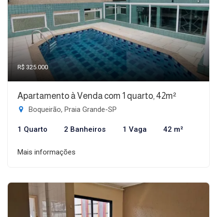
R$ 325.000
Apartamento à Venda com 1 quarto, 42m²
Boqueirão, Praia Grande-SP
1 Quarto
2 Banheiros
1 Vaga
42 m²
Mais informações