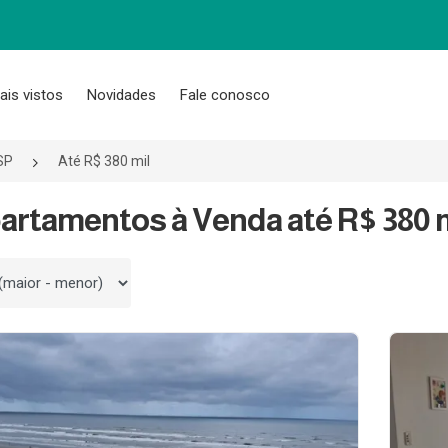
ais vistos
Novidades
Fale conosco
SP
Até R$ 380 mil
artamentos à Venda até R$ 380 m
 por