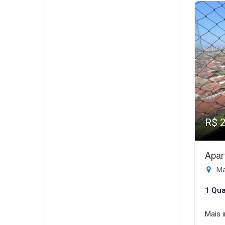
R$ 
Apar
Ma
1 Qua
Mais 