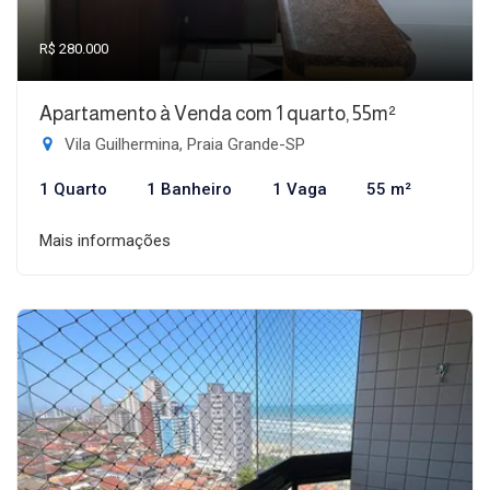
R$ 280.000
Apartamento à Venda com 1 quarto, 55m²
Vila Guilhermina, Praia Grande-SP
1 Quarto
1 Banheiro
1 Vaga
55 m²
Mais informações