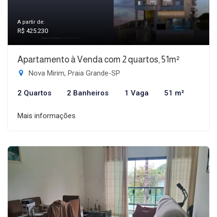
A partir de:
R$ 425.230
Apartamento à Venda com 2 quartos, 51m²
Nova Mirim, Praia Grande-SP
2 Quartos
2 Banheiros
1 Vaga
51 m²
Mais informações