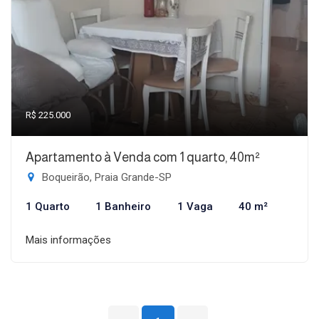
R$ 225.000
Apartamento à Venda com 1 quarto, 40m²
Boqueirão, Praia Grande-SP
1 Quarto
1 Banheiro
1 Vaga
40 m²
Mais informações