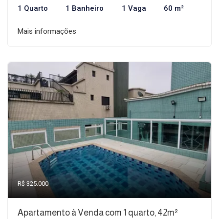
1 Quarto
1 Banheiro
1 Vaga
60 m²
Mais informações
R$ 325.000
Apartamento à Venda com 1 quarto, 42m²