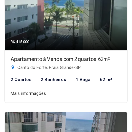
R$ 415.000
Apartamento à Venda com 2 quartos, 62m²
Canto do Forte, Praia Grande-SP
2 Quartos
2 Banheiros
1 Vaga
62 m²
Mais informações