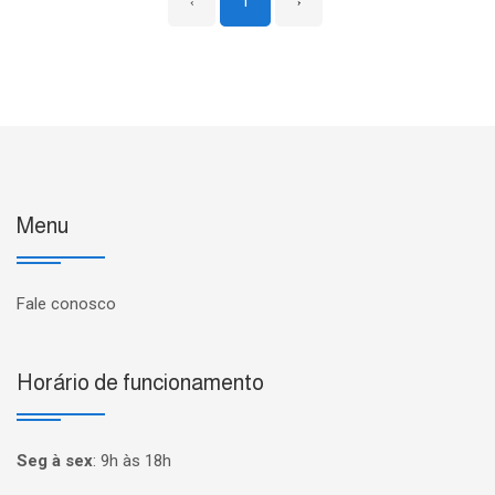
‹
1
›
Menu
Fale conosco
Horário de funcionamento
Seg à sex
:
9h às 18h