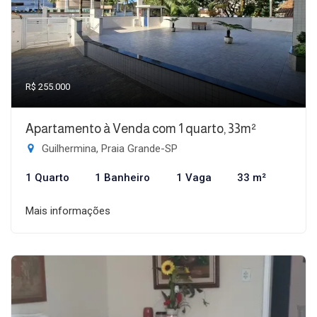
R$ 255.000
Apartamento à Venda com 1 quarto, 33m²
Guilhermina, Praia Grande-SP
1 Quarto
1 Banheiro
1 Vaga
33 m²
Mais informações