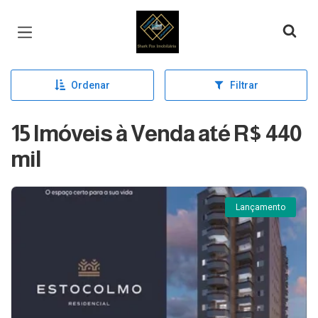
Página inicial
Ordenar
Filtrar
15 Imóveis à Venda até R$ 440
mil
Lançamento