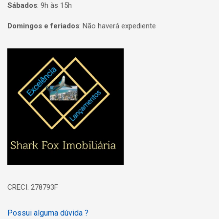
Sábados
:
9h às 15h
Domingos e feriados
:
Não haverá expediente
Página inicial
CRECI: 278793F
Possui alguma dúvida ?