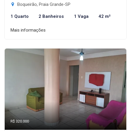
Boqueirão, Praia Grande-SP
1 Quarto
2 Banheiros
1 Vaga
42 m²
Mais informações
R$ 320.000