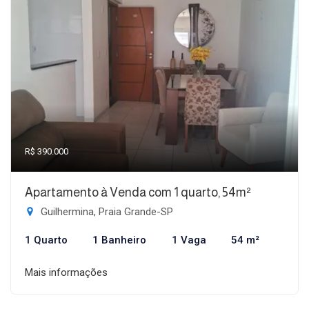
R$ 390.000
Apartamento à Venda com 1 quarto, 54m²
Guilhermina, Praia Grande-SP
1 Quarto
1 Banheiro
1 Vaga
54 m²
Mais informações