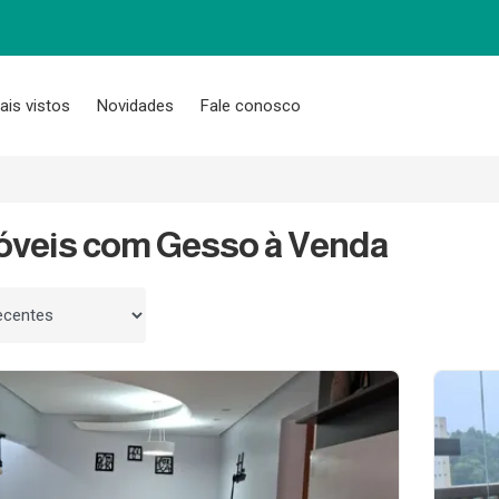
ais vistos
Novidades
Fale conosco
óveis com Gesso à Venda
 por