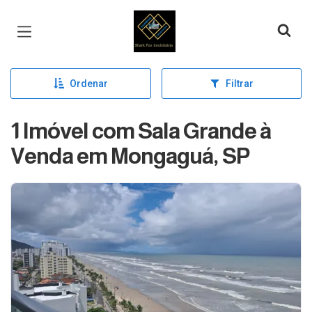
Página inicial
Ordenar
Filtrar
1 Imóvel com Sala Grande à
Venda em Mongaguá, SP