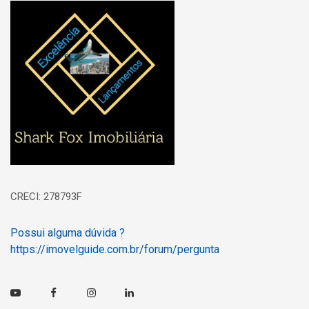
Página inicial
CRECI: 278793F
Possui alguma dúvida ?
https://imovelguide.com.br/forum/pergunta
Youtube
Facebook
Instagram
Linkedin