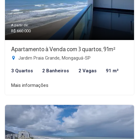
A partir de:
R$ 660.000
Apartamento à Venda com 3 quartos, 91m²
Jardim Praia Grande, Mongaguá-SP
3 Quartos
2 Banheiros
2 Vagas
91 m²
Mais informações