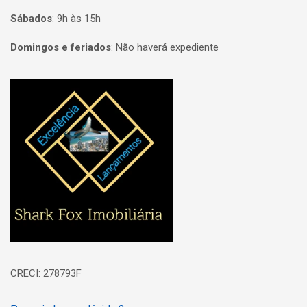
Sábados
:
9h às 15h
Domingos e feriados
:
Não haverá expediente
Página inicial
CRECI: 278793F