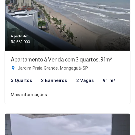
A partir de:
R$ 662.000
Apartamento à Venda com 3 quartos, 91m²
Jardim Praia Grande, Mongaguá-SP
3 Quartos
2 Banheiros
2 Vagas
91 m²
Mais informações