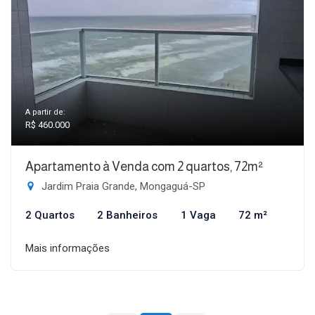
A partir de:
R$ 460.000
Apartamento à Venda com 2 quartos, 72m²
Jardim Praia Grande, Mongaguá-SP
2 Quartos
2 Banheiros
1 Vaga
72 m²
Mais informações