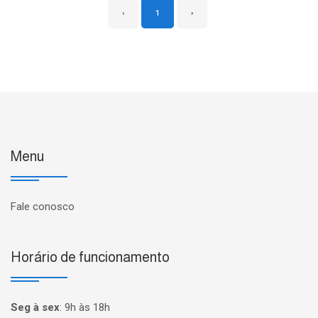
‹
1
›
Menu
Fale conosco
Horário de funcionamento
Seg à sex
:
9h às 18h