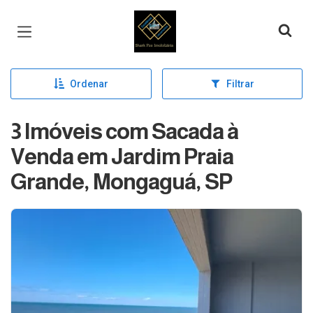
Página inicial
Ordenar
Filtrar
3 Imóveis com Sacada à
Venda em Jardim Praia
Grande, Mongaguá, SP