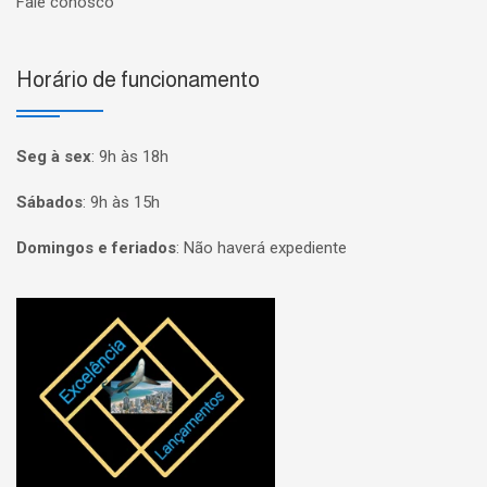
Fale conosco
Horário de funcionamento
Seg à sex
:
9h às 18h
Sábados
:
9h às 15h
Domingos e feriados
:
Não haverá expediente
Página inicial