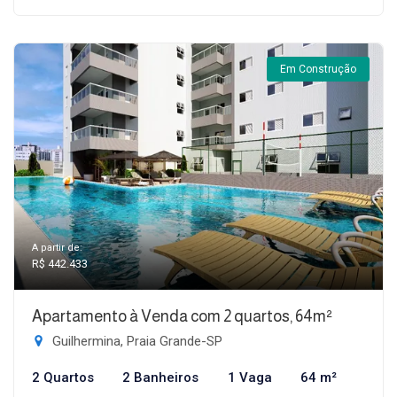
Em Construção
A partir de:
R$ 442.433
Apartamento à Venda com 2 quartos, 64m²
Guilhermina, Praia Grande-SP
2 Quartos
2 Banheiros
1 Vaga
64 m²