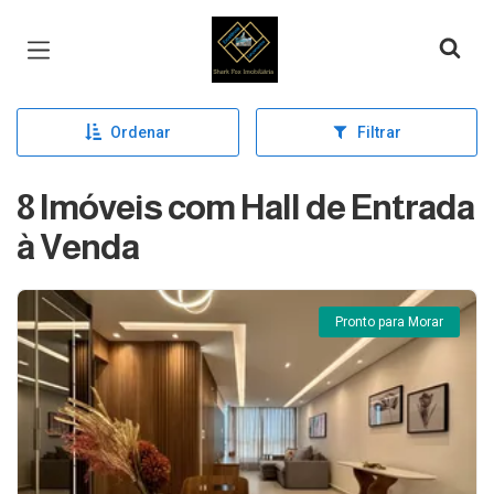
Página inicial
Ordenar
Filtrar
8 Imóveis com Hall de Entrada
à Venda
Pronto para Morar