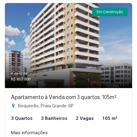
Em Construção
A partir de:
R$ 837.000
Apartamento à Venda com 3 quartos, 105m²
Boqueirão, Praia Grande-SP
3 Quartos
3 Banheiros
2 Vagas
105 m²
Mais informações