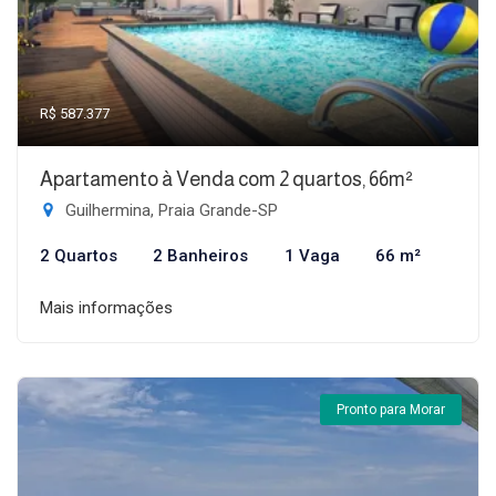
R$ 587.377
Apartamento à Venda com 2 quartos, 66m²
Guilhermina, Praia Grande-SP
2 Quartos
2 Banheiros
1 Vaga
66 m²
Mais informações
Pronto para Morar