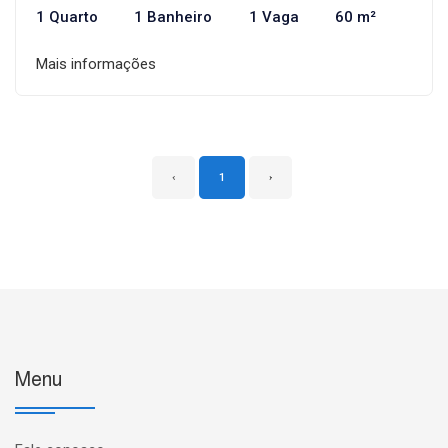
1 Quarto
1 Banheiro
1 Vaga
60 m²
Mais informações
‹
1
›
Menu