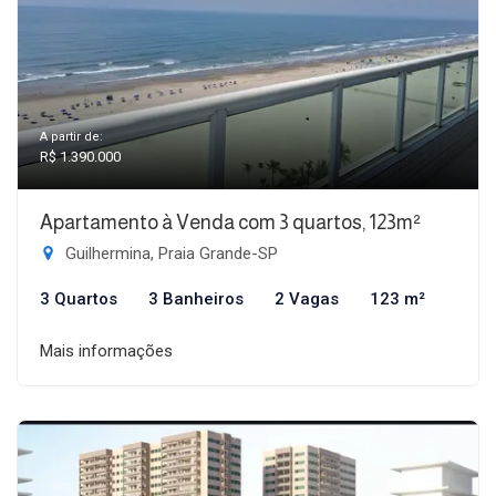
A partir de:
R$ 1.390.000
Apartamento à Venda com 3 quartos, 123m²
Guilhermina, Praia Grande-SP
3 Quartos
3 Banheiros
2 Vagas
123 m²
Mais informações