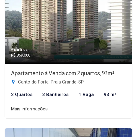
A partir de:
R$ 859.000
Apartamento à Venda com 2 quartos, 93m²
Canto do Forte, Praia Grande-SP
2 Quartos
3 Banheiros
1 Vaga
93 m²
Mais informações