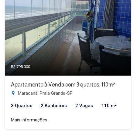
R$ 795.000
Apartamento à Venda com 3 quartos, 110m²
Maracanã, Praia Grande-SP
3 Quartos
2 Banheiros
2 Vagas
110 m²
Mais informações