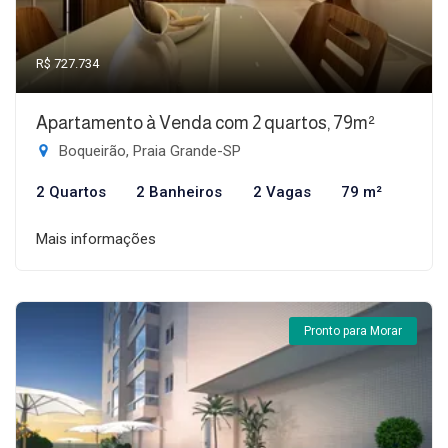
R$ 727.734
Apartamento à Venda com 2 quartos, 79m²
Boqueirão, Praia Grande-SP
2 Quartos
2 Banheiros
2 Vagas
79 m²
Mais informações
Pronto para Morar